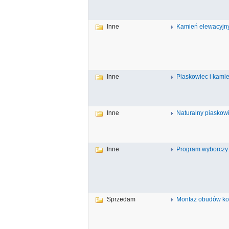
Inne
Kamień elewacyjny
Inne
Piaskowiec i kamie
Inne
Naturalny piaskowie
Inne
Program wyborczy 
Sprzedam
Montaż obudów ko