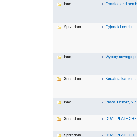
Inne
Cyanide and nembut
Sprzedam
Cyjanek i nembutal
Inne
Wybory nowego p
Sprzedam
Kopalnia kamieni
Inne
Praca, Dekarz, Ni
Sprzedam
DUAL PLATE CHE
Sprzedam
DUAL PLATE CHE